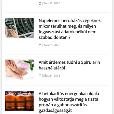
július 28, 2026
Napelemes beruházás cégeknek:
mikor térülhet meg, és milyen
fogyasztási adatok nélkül nem
szabad dönteni?
július 28, 2026
Amit érdemes tudni a Spirularin
használatáról
július 24, 2026
A betakarítás energetikai oldala –
hogyan változtatja meg a tiszta
propán a gabonaszárítás
gazdaságosságát