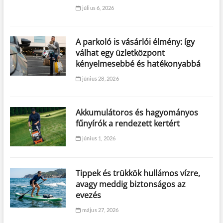
július 6, 2026
A parkoló is vásárlói élmény: így
válhat egy üzletközpont
kényelmesebbé és hatékonyabbá
június 28, 2026
Akkumulátoros és hagyományos
fűnyírók a rendezett kertért
június 1, 2026
Tippek és trükkök hullámos vízre,
avagy meddig biztonságos az
evezés
május 27, 2026