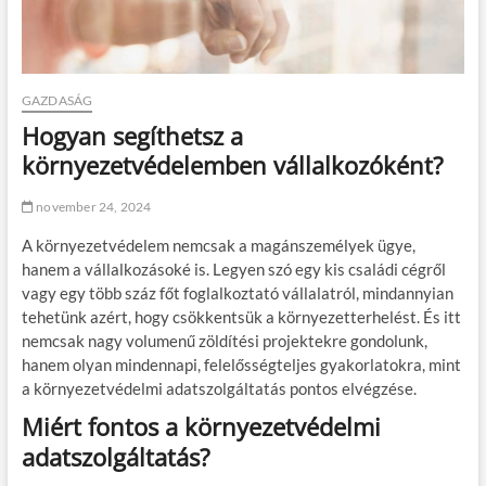
GAZDASÁG
Hogyan segíthetsz a
környezetvédelemben vállalkozóként?
november 24, 2024
A környezetvédelem nemcsak a magánszemélyek ügye,
hanem a vállalkozásoké is. Legyen szó egy kis családi cégről
vagy egy több száz főt foglalkoztató vállalatról, mindannyian
tehetünk azért, hogy csökkentsük a környezetterhelést. És itt
nemcsak nagy volumenű zöldítési projektekre gondolunk,
hanem olyan mindennapi, felelősségteljes gyakorlatokra, mint
a környezetvédelmi adatszolgáltatás pontos elvégzése.
Miért fontos a környezetvédelmi
adatszolgáltatás?