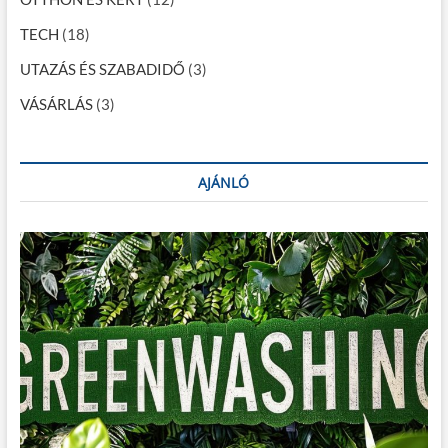
TECH
(18)
UTAZÁS ÉS SZABADIDŐ
(3)
VÁSÁRLÁS
(3)
AJÁNLÓ