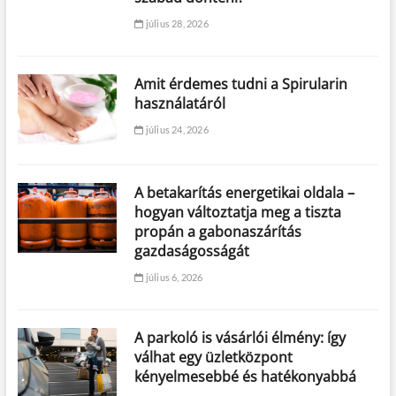
július 28, 2026
Amit érdemes tudni a Spirularin
használatáról
július 24, 2026
A betakarítás energetikai oldala –
hogyan változtatja meg a tiszta
propán a gabonaszárítás
gazdaságosságát
július 6, 2026
A parkoló is vásárlói élmény: így
válhat egy üzletközpont
kényelmesebbé és hatékonyabbá