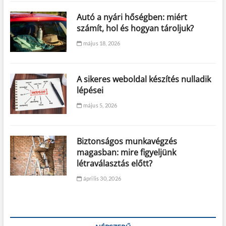
Autó a nyári hőségben: miért
számít, hol és hogyan tároljuk?
május 18, 2026
A sikeres weboldal készítés nulladik
lépései
május 5, 2026
Biztonságos munkavégzés
magasban: mire figyeljünk
létraválasztás előtt?
április 30, 2026