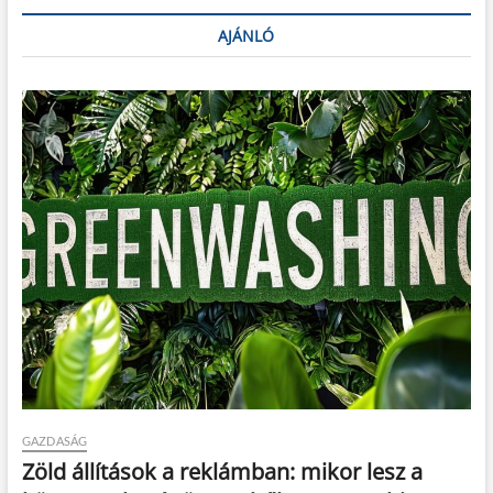
AJÁNLÓ
GAZDASÁG
Zöld állítások a reklámban: mikor lesz a