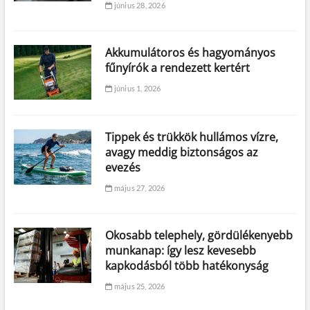
június 28, 2026
Akkumulátoros és hagyományos
fűnyírók a rendezett kertért
június 1, 2026
Tippek és trükkök hullámos vízre,
avagy meddig biztonságos az
evezés
május 27, 2026
Okosabb telephely, gördülékenyebb
munkanap: így lesz kevesebb
kapkodásból több hatékonyság
május 25, 2026