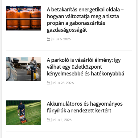
A betakarítás energetikai oldala –
hogyan változtatja meg a tiszta
propán a gabonaszárítás
gazdaságosságát
július 6, 2026
A parkoló is vásárlói élmény: így
válhat egy üzletközpont
kényelmesebbé és hatékonyabbá
június 28, 2026
Akkumulátoros és hagyományos
fűnyírók a rendezett kertért
június 1, 2026