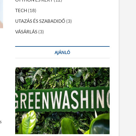
TECH
(18)
UTAZÁS ÉS SZABADIDŐ
(3)
VÁSÁRLÁS
(3)
AJÁNLÓ
s