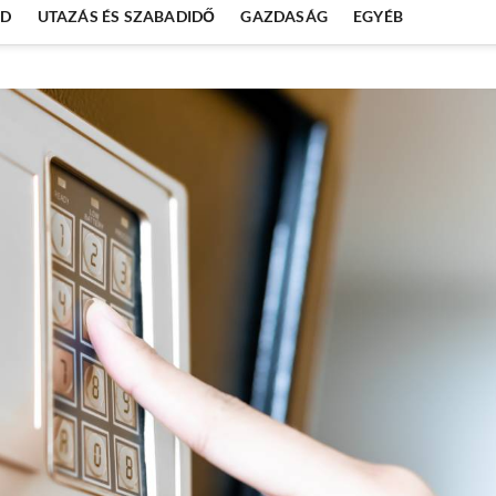
ÓD
UTAZÁS ÉS SZABADIDŐ
GAZDASÁG
EGYÉB